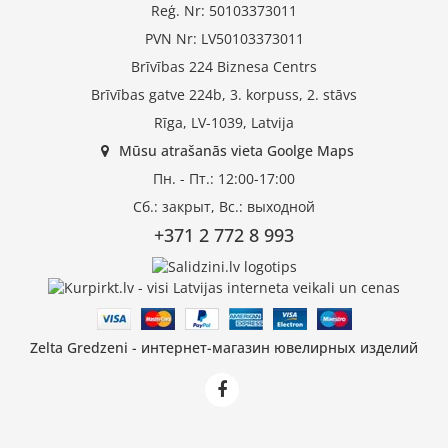
Reģ. Nr: 50103373011
PVN Nr: LV50103373011
Brīvības 224 Biznesa Centrs
Brīvības gatve 224b, 3. korpuss, 2. stāvs
Rīga, LV-1039, Latvija
Mūsu atrašanās vieta Goolge Maps
Пн. - Пт.: 12:00-17:00
Сб.: закрыт, Вс.: выходной
+371 2 772 8 993
Zelta Gredzeni - интернет-магазин ювелирных изделий