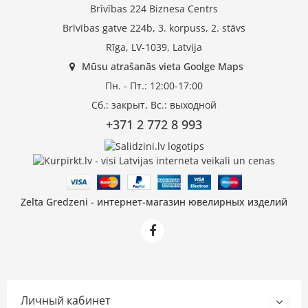
Brīvības 224 Biznesa Centrs
Brīvības gatve 224b, 3. korpuss, 2. stāvs
Rīga, LV-1039, Latvija
Mūsu atrašanās vieta Goolge Maps
Пн. - Пт.: 12:00-17:00
Сб.: закрыт, Вс.: выходной
+371 2 772 8 993
Zelta Gredzeni - интернет-магазин ювелирных изделий
Личный кабинет