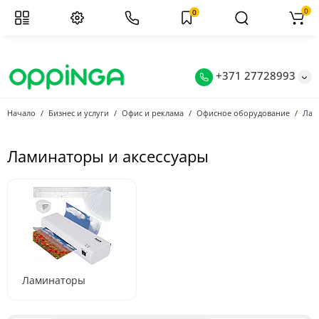
0
0
+371 27728993
Начало
Бизнес и услуги
Офис и реклама
Офисное оборудование
Лам
Ламинаторы и аксессуары
Ламинаторы