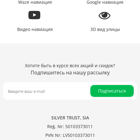
Waze навиация
Google навиация
Видео навиация
3D вид улицы
Хотите быть в курсе всех акций и скидок?
Подпишитесь на нашу рассылку
Подписаться
SILVER TRUST, SIA
Reģ. Nr: 50103373011
PVN Nr: LV50103373011