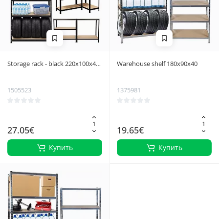
Storage rack - black 220x100x45
Warehouse shelf 180x90x40
Bigstreen
1505523
1375981
27.05€
19.65€
Купить
Купить