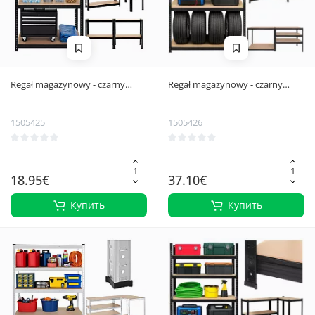
Regał magazynowy - czarny
Regał magazynowy - czarny
150x75x30 Bigstren
180x100x60 Bigstren
1505425
1505426
18.95€
37.10€
Купить
Купить