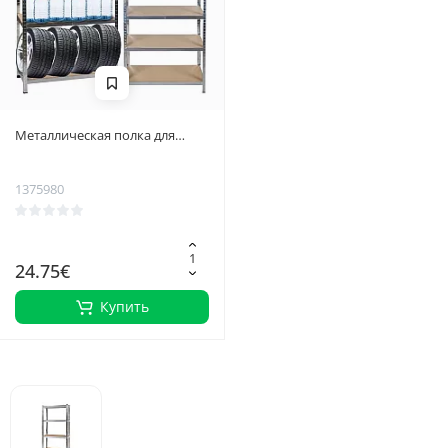
Металлическая полка для
хранения 220x100x45
1375980
24.75€
Купить