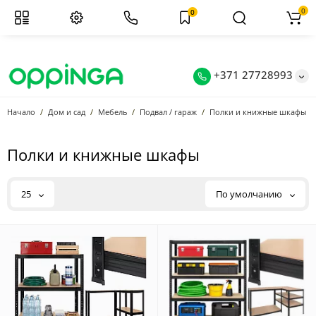
0
0
+371 27728993
Начало
Дом и сад
Мебель
Подвал / гараж
Полки и книжные шкафы
Полки и книжные шкафы
25
По умолчанию