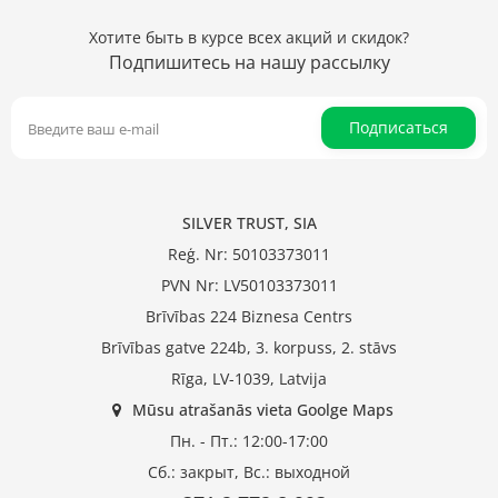
Хотите быть в курсе всех акций и скидок?
Подпишитесь на нашу рассылку
Подписаться
SILVER TRUST, SIA
Reģ. Nr: 50103373011
PVN Nr: LV50103373011
Brīvības 224 Biznesa Centrs
Brīvības gatve 224b, 3. korpuss, 2. stāvs
Rīga, LV-1039, Latvija
Mūsu atrašanās vieta Goolge Maps
Пн. - Пт.: 12:00-17:00
Сб.: закрыт, Вс.: выходной