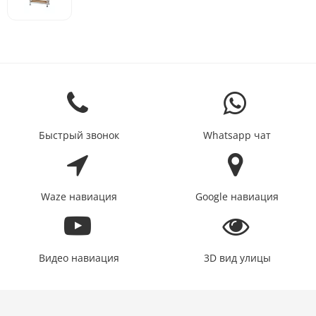
Быстрый звонок
Whatsapp чат
Waze навиация
Google навиация
Видео навиация
3D вид улицы