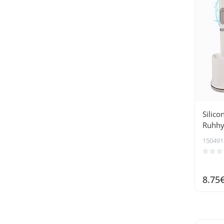
Silic
Ruhhy
150491
8.75