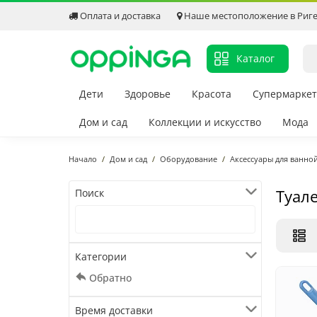
Оплата и доставка
Наше местоположение в Риг
Каталог
Дети
Здоровье
Красота
Супермаркет
Дом и сад
Коллекции и искусство
Мода
Начало
Дом и сад
Оборудование
Аксессуары для ванно
Туал
Поиск
Категории
Обратно
Время доставки