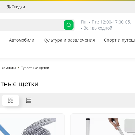
е
Скидки
Пн. - Пт.: 12:00-17:00,
Сб. 
- Вс.: выходной
Автомобили
Культура и развлечения
Спорт и путеш
й комнаты
Туалетные щетки
етные щетки