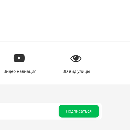
Видео навиация
3D вид улицы
Подписаться