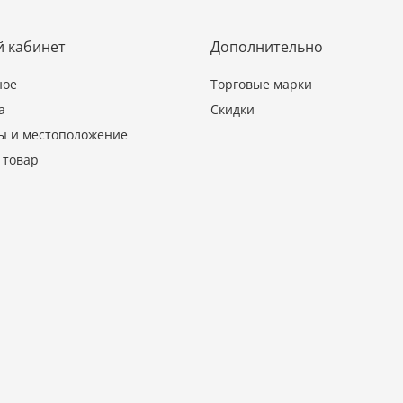
 кабинет
Дополнительно
ное
Торговые марки
а
Скидки
ы и местоположение
 товар