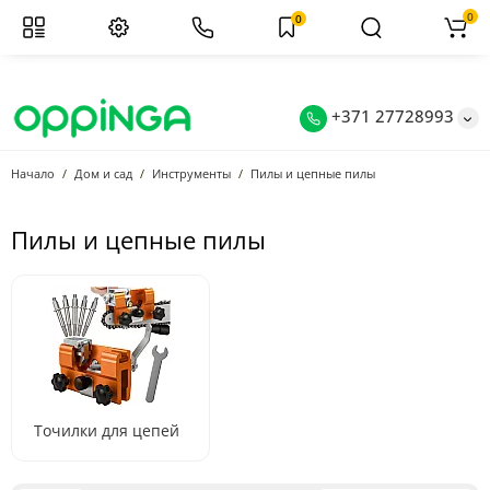
0
0
+371 27728993
Начало
Дом и сад
Инструменты
Пилы и цепные пилы
Пилы и цепные пилы
Точилки для цепей