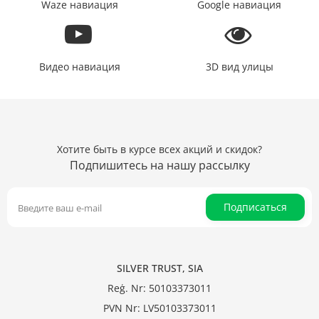
Waze навиация
Google навиация
Видео навиация
3D вид улицы
Хотите быть в курсе всех акций и скидок?
Подпишитесь на нашу рассылку
Подписаться
SILVER TRUST, SIA
Reģ. Nr: 50103373011
PVN Nr: LV50103373011