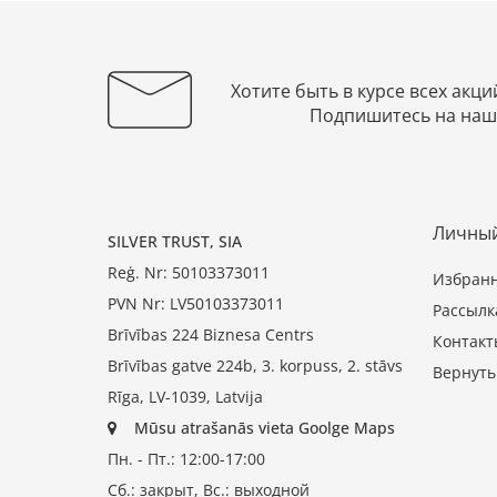
Хотите быть в курсе всех акци
Подпишитесь на наш
Личный
SILVER TRUST, SIA
Reģ. Nr: 50103373011
Избран
PVN Nr: LV50103373011
Рассылк
Brīvības 224 Biznesa Centrs
Контакт
Brīvības gatve 224b, 3. korpuss, 2. stāvs
Вернуть
Rīga, LV-1039, Latvija
Mūsu atrašanās vieta Goolge Maps
Пн. - Пт.: 12:00-17:00
Сб.: закрыт, Вс.: выходной