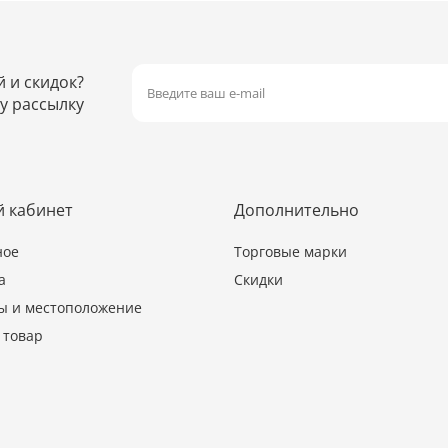
й и скидок?
у рассылку
 кабинет
Дополнительно
ное
Торговые марки
а
Скидки
ы и местоположение
 товар