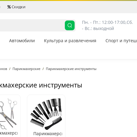
е
Скидки
Пн. - Пт.: 12:00-17:00,
Сб. 
- Вс.: выходной
Автомобили
Культура и развлечения
Спорт и путеш
онов
Парикмахерские
Парикмахерские инструменты
кмахерские инструменты
кмахерские
Парикмахерские