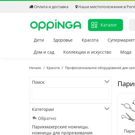
Оплата и доставка
Наше местоположение в Риг
Каталог
Дети
Здоровье
Красота
Супермаркет
Дом и сад
Коллекции и искусство
Мода
Начало
Красота
Профессиональное оборудование для сал
Пари
Поиск
Категории
Обратно
Парикмахерские ножницы,
Пари
ножницы для прореживания