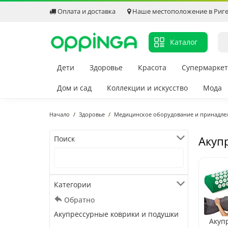
Оплата и доставка
Наше местоположение в Риг
Каталог
Дети
Здоровье
Красота
Супермаркет
Дом и сад
Коллекции и искусство
Мода
Начало
Здоровье
Медицинское оборудование и принадле
Акуп
Поиск
Категории
Обратно
Акупрессурные коврики и подушки
Акуп