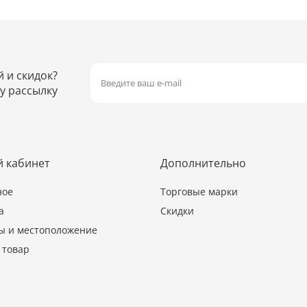
й и скидок?
у рассылку
 кабинет
Дополнительно
ное
Торговые марки
а
Скидки
ы и местоположение
 товар