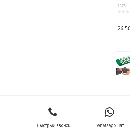
137611
26.5
Быстрый звонок
Whatsapp чат