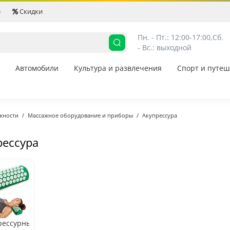
е
Скидки
Пн. - Пт.: 12:00-17:00,
Сб. 
- Вс.: выходной
Автомобили
Культура и развлечения
Спорт и путеш
жности
Массажное оборудование и приборы
Акупрессура
рессура
рессурные