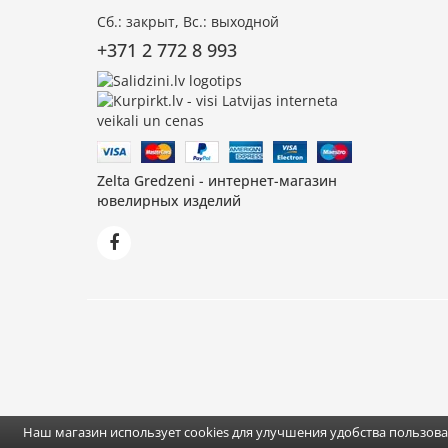
Сб.: закрыт, Вс.: выходной
+371 2 772 8 993
Zelta Gredzeni - интернет-магазин
ювелирных изделий
Наш магазин использует cookies для улучшения удобства пользов