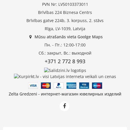
PVN Nr: LV50103373011
Brīvības 224 Biznesa Centrs
Brīvības gatve 224b, 3. korpuss, 2. stāvs
Rīga, LV-1039, Latvija
Mūsu atrašanās vieta Goolge Maps
Пн. - Пт.: 12:00-17:00
Сб.: закрыт, Вс.: выходной
+371 2 772 8 993
Zelta Gredzeni - интернет-магазин ювелирных изделий