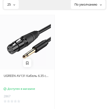
25
По умолчанию
UGREEN AV131 Кабель 6.35 с
разъемом XLR - 2 м (черный)
Доступен в магазине
2867